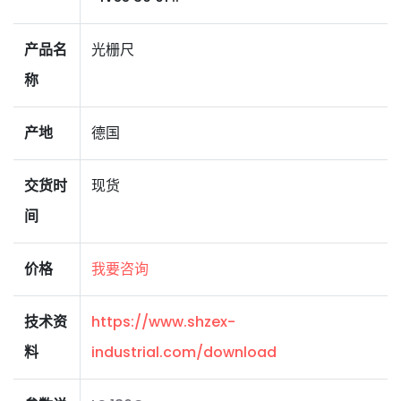
产品名
光栅尺
称
产地
德国
交货时
现货
间
价格
我要咨询
技术资
https://www.shzex-
料
industrial.com/download