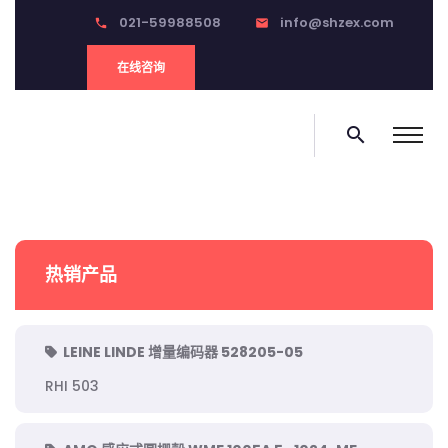
021-59988508
info@shzex.com
phone
email
在线咨询
search
热销产品
LEINE LINDE 增量编码器 528205-05
RHI 503