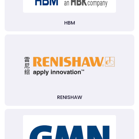
HBM
RENISHAW