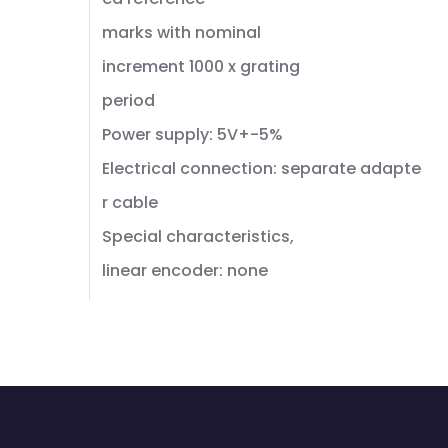
marks with nominal
increment 1000 x grating
period
Power supply: 5V+-5%
Electrical connection: separate adapte
r cable
Special characteristics,
linear encoder: none