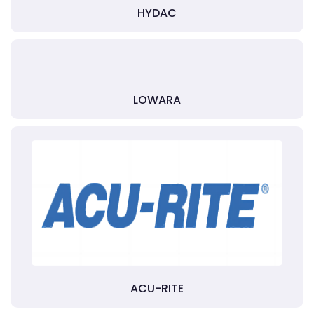
HYDAC
LOWARA
ACU-RITE