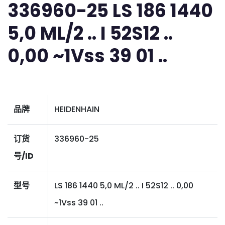
336960-25 LS 186 1440
5,0 ML/2 .. I 52S12 ..
0,00 ~1Vss 39 01 ..
品牌
HEIDENHAIN
订货
336960-25
号/ID
型号
LS 186 1440 5,0 ML/2 .. I 52S12 .. 0,00
~1Vss 39 01 ..