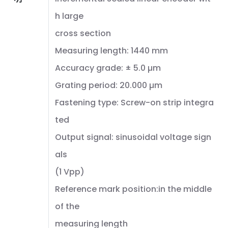
h large
cross section
Measuring length: 1440 mm
Accuracy grade: ± 5.0 µm
Grating period: 20.000 µm
Fastening type: Screw-on strip integra
ted
Output signal: sinusoidal voltage sign
als
(1 Vpp)
Reference mark position:in the middle
of the
measuring length