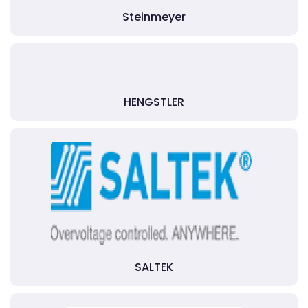
Steinmeyer
HENGSTLER
SALTEK