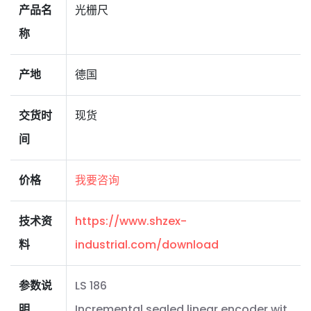
产品名
光栅尺
称
产地
德国
交货时
现货
间
价格
我要咨询
技术资
https://www.shzex-
料
industrial.com/download
参数说
LS 186
明
Incremental sealed linear encoder wit