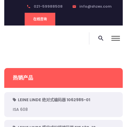
021-59988508
info@shzex.com
phone
email
在线咨询
search
热销产品
LEINE LINDE 绝对式编码器 1062985-01
ISA 608