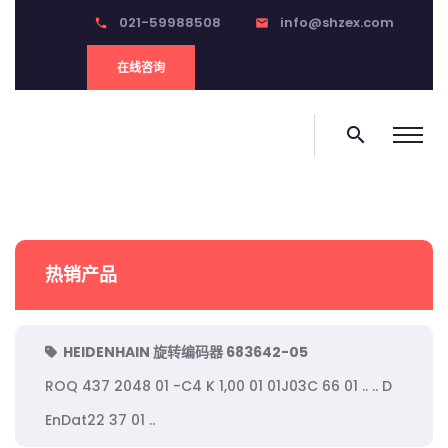
021-59988508
info@shzex.com
phone
email
在线咨询
search
热销产品
HEIDENHAIN 旋转编码器 683642-05
ROQ 437 2048 01 -C4 K 1,00 01 01J03C 66 01 .. .. D
EnDat22 37 01 ..