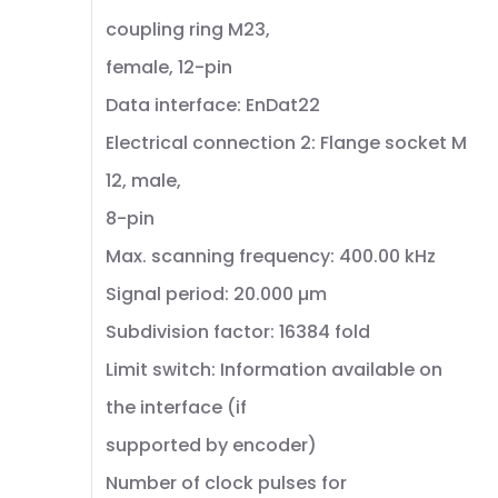
coupling ring M23,
female, 12-pin
Data interface: EnDat22
Electrical connection 2: Flange socket M
12, male,
8-pin
Max. scanning frequency: 400.00 kHz
Signal period: 20.000 µm
Subdivision factor: 16384 fold
Limit switch: Information available on
the interface (if
supported by encoder)
Number of clock pulses for