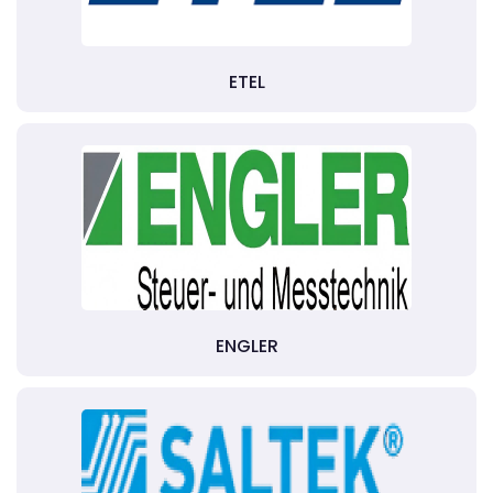
ETEL
ENGLER