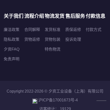
关于我们
流程介绍
物流发货
售后服务
付款信息
廉洁政策
合同解释
发货标准
质保返修
付款方式
隐私政策
货物返修
货物包装
投诉处理
夕资FAQ
特色物流
免责声明
Copyright 2022-2026 ©
夕资工业设备（上海）有限公司
沪ICP备17001673号-4
访客统计： 19129