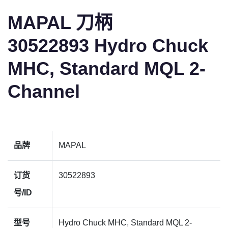
MAPAL 刀柄
30522893 Hydro Chuck
MHC, Standard MQL 2-
Channel
品牌
MAPAL
订货
30522893
号/ID
型号
Hydro Chuck MHC, Standard MQL 2-