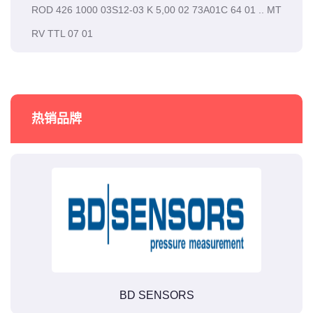
ROD 426 1000 03S12-03 K 5,00 02 73A01C 64 01 .. MT
RV TTL 07 01
热销品牌
BD SENSORS