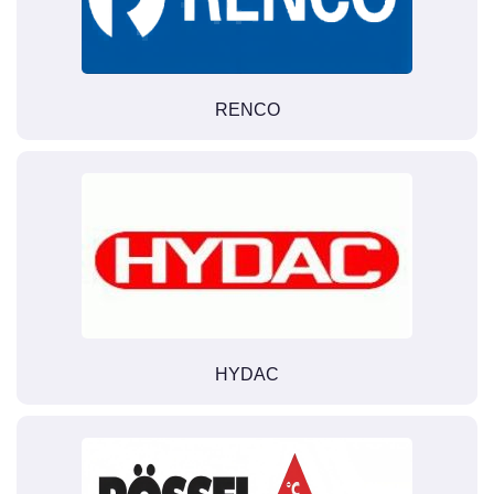
RENCO
HYDAC