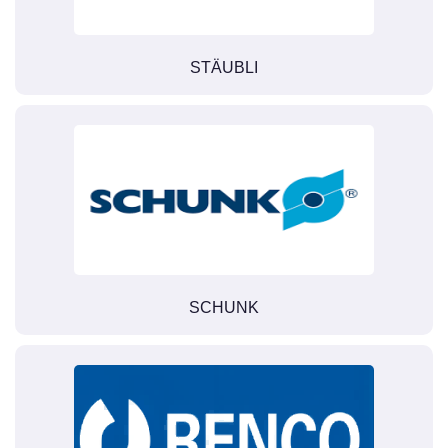
STÄUBLI
SCHUNK