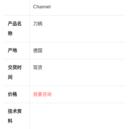
Channel
产品名
刀柄
称
产地
德国
交货时
现货
间
价格
我要咨询
技术资
料