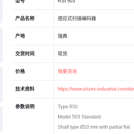
型号
RSI 503
产品名称
感应式扫描编码器
产地
瑞典
交货时间
现货
价格
我要咨询
技术资料
https://www.shzex-industrial.com/d
参数说明
Type RSI
Model 503 Standard
Shaft type Ø10 mm with partial flat