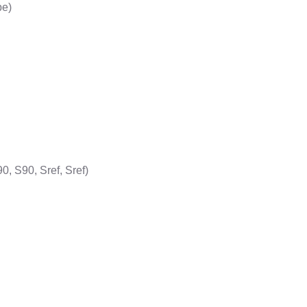
pe)
, S90, Sref, Sref)