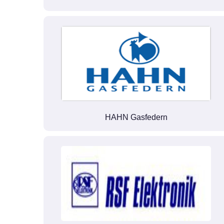
HAHN Gasfedern