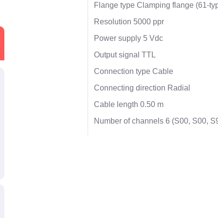
Flange type Clamping flange (61-ty
Resolution 5000 ppr
Power supply 5 Vdc
Output signal TTL
Connection type Cable
Connecting direction Radial
Cable length 0.50 m
Number of channels 6 (S00, S00, S90