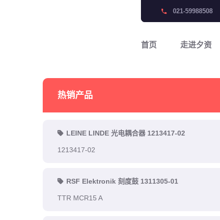
021-59988508
phone
首页
走进夕资
热销产品
LEINE LINDE 光电耦合器 1213417-02
1213417-02
RSF Elektronik 刻度鼓 1311305-01
TTR MCR15 A