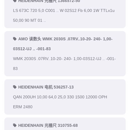
HEIDENHAIN 光栅尺 1366572-50
LS 673C 720 5,0 C001 .. W 02S12 Fb 6,00 1W TTLx1u
50,00 90 MT 01 ..
AMO 读数头 WMK 2030S .07RV..10-20- 240- 1,00-
03S12-UJ .. -001-83
WMK 2030S .07RV..10-20- 240- 1,00-03S12-UJ .. -001-
83
HEIDENHAIN 电机 536257-13
QAN 200UH 10,00 64,0 25,0 330 1500 12000 OPH
ERM 2480
HEIDENHAIN 光栅尺 310755-68