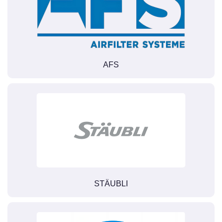
AFS
STÄUBLI