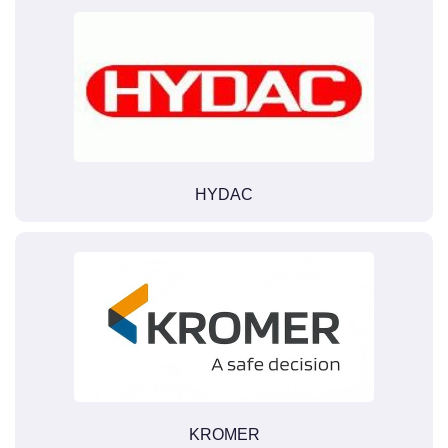
HYDAC
KROMER