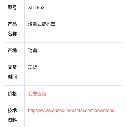
型号
XHI 862
产品
增量式编码器
名称
产地
瑞典
交货
现货
时间
价格
我要咨询
技术
https://www.shzex-industrial.com/download
资料