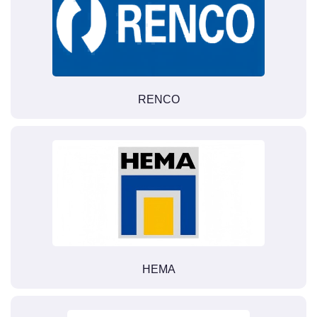
RENCO
HEMA