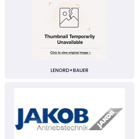
LENORD+BAUER