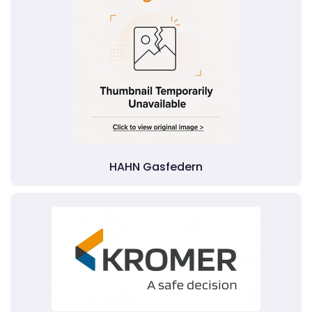
HAHN Gasfedern