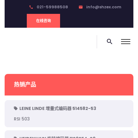
021-59988508
info@shzex.com
phone
email
在线咨询
search
热销产品
LEINE LINDE 增量式编码器 514582-53
RSI 503