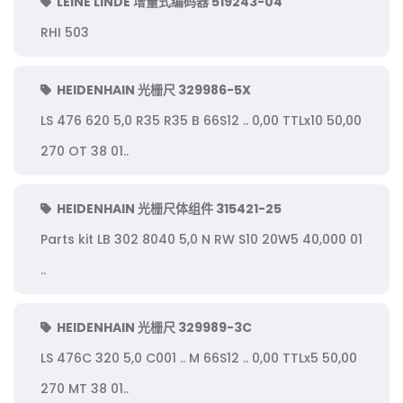
LEINE LINDE 增量式编码器 519243-04
RHI 503
HEIDENHAIN 光栅尺 329986-5X
LS 476 620 5,0 R35 R35 B 66S12 .. 0,00 TTLx10 50,00
270 OT 38 01..
HEIDENHAIN 光栅尺体组件 315421-25
Parts kit LB 302 8040 5,0 N RW S10 20W5 40,000 01
..
HEIDENHAIN 光栅尺 329989-3C
LS 476C 320 5,0 C001 .. M 66S12 .. 0,00 TTLx5 50,00
270 MT 38 01..