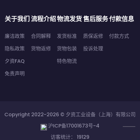
关于我们
流程介绍
物流发货
售后服务
付款信息
廉洁政策
合同解释
发货标准
质保返修
付款方式
隐私政策
货物返修
货物包装
投诉处理
夕资FAQ
特色物流
免责声明
Copyright 2022-2026 ©
夕资工业设备（上海）有限公司
沪ICP备17001673号-4
访客统计： 19129