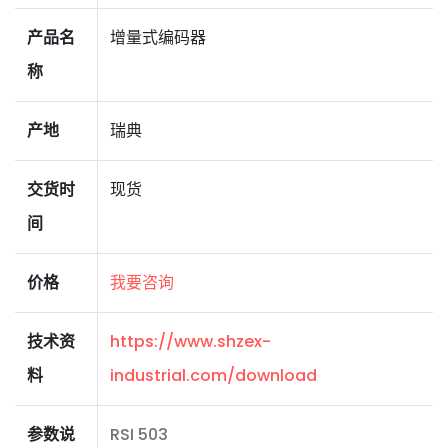
产品名
增量式编码器
称
产地
瑞典
交货时
现货
间
价格
我要咨询
技术资
https://www.shzex-
料
industrial.com/download
参数说
RSI 503