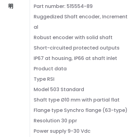
明
Part number: 515554-89
Ruggedized Shaft encoder, Increment
al
Robust encoder with solid shaft
Short-circuited protected outputs
IP67 at housing, IP66 at shaft inlet
Product data
Type RSI
Model 503 Standard
Shaft type Ø10 mm with partial flat
Flange type Synchro flange (63-type)
Resolution 30 ppr
Power supply 9-30 Vdc