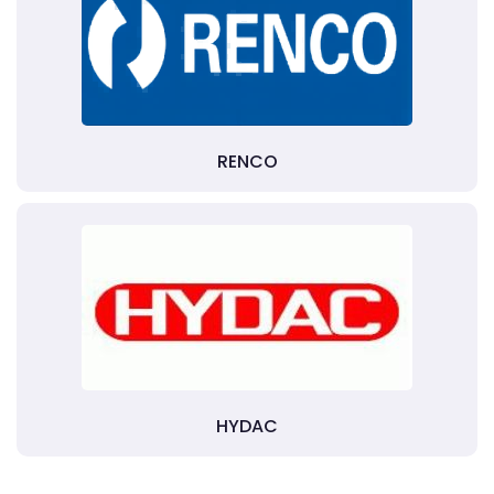
RENCO
HYDAC