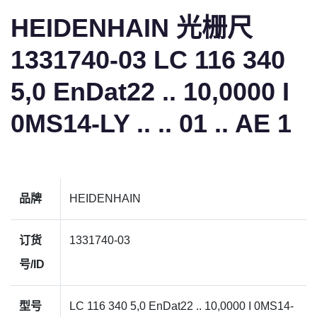
HEIDENHAIN 光栅尺
1331740-03 LC 116 340
5,0 EnDat22 .. 10,0000 I
0MS14-LY .. .. 01 .. AE 1
品牌
HEIDENHAIN
订货
1331740-03
号/ID
型号
LC 116 340 5,0 EnDat22 .. 10,0000 I 0MS14-