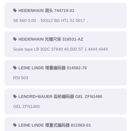
HEIDENHAIN 测头 744719-01
SE 660 0,00 .. 5XS12 BG HTL 01 0017 ..
HEIDENHAIN 光栅尺体 316531-AZ
Scale tape LB 302C 37840 40,000 ST 1 4444 4444
LEINE LINDE 增量编码器 514582-70
RSI 503
LENORD+BAUER 齿轮编码器 GEL ZFN1480
GEL ZFN1480
LEINE LINDE 增量式编码器 811563-01