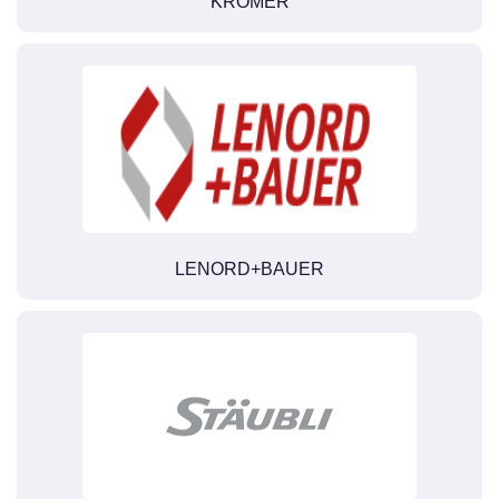
KROMER
LENORD+BAUER