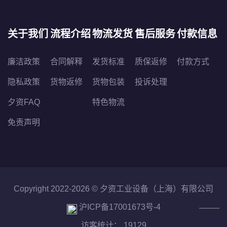
关于我们
流程介绍
物流发货
售后服务
付款信息
廉洁政策
合同解释
发货标准
质保返修
付款方式
隐私政策
货物返修
货物包装
投诉处理
夕资FAQ
特色物流
免责声明
Copyright 2022-2026 ©
夕资工业设备（上海）有限公司
沪ICP备17001673号-4
访客统计： 19129