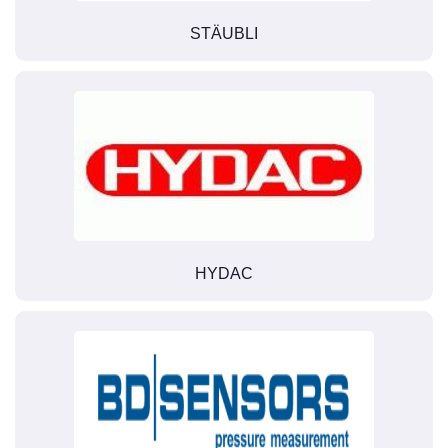
STÄUBLI
HYDAC