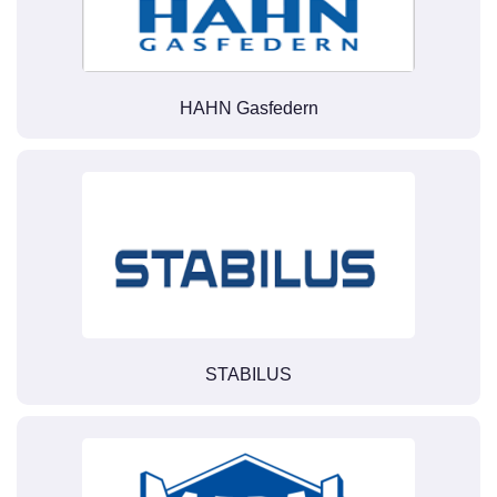
HAHN Gasfedern
STABILUS