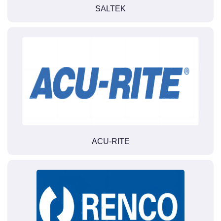
SALTEK
ACU-RITE