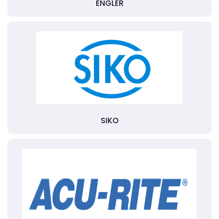
ENGLER
SIKO