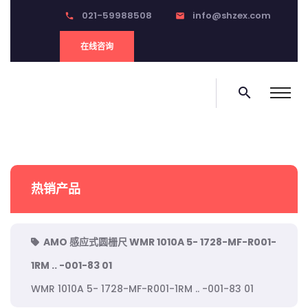
021-59988508
info@shzex.com
phone
email
在线咨询
search
热销产品
AMO 感应式圆栅尺 WMR 1010A 5- 1728-MF-R001-
1RM .. -001-83 01
WMR 1010A 5- 1728-MF-R001-1RM .. -001-83 01