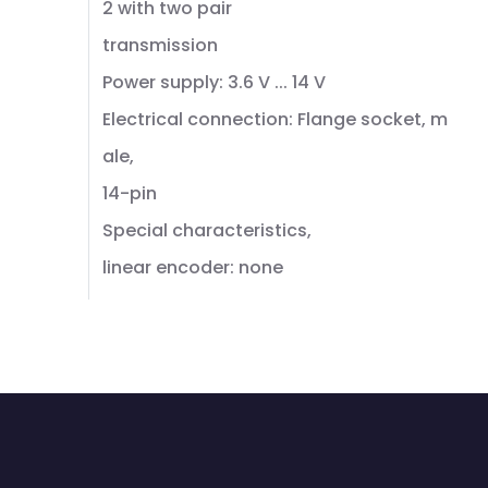
2 with two pair
transmission
Power supply: 3.6 V ... 14 V
Electrical connection: Flange socket, m
ale,
14-pin
Special characteristics,
linear encoder: none