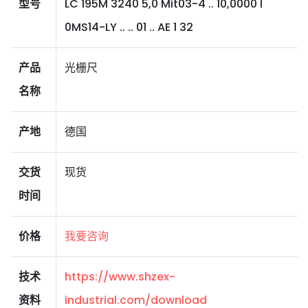
型号
LC 195M 3240 5,0 Mit03-4 .. 10,0000 I
0MS14-LY .. .. 01 .. AE 1 32
产品
光栅尺
名称
产地
德国
交货
现货
时间
价格
我要咨询
技术
https://www.shzex-
资料
industrial.com/download