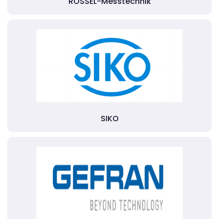
RÖSSEL-Messtechnik
SIKO