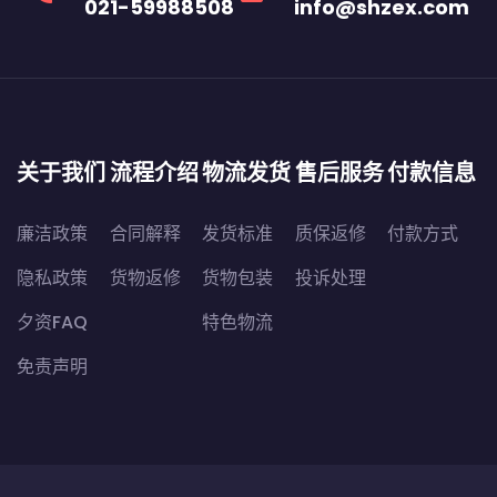
021-59988508
info@shzex.com
关于我们
流程介绍
物流发货
售后服务
付款信息
廉洁政策
合同解释
发货标准
质保返修
付款方式
隐私政策
货物返修
货物包装
投诉处理
夕资FAQ
特色物流
免责声明