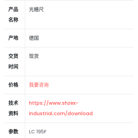
产品
光栅尺
名称
产地
德国
交货
现货
时间
价格
我要咨询
技术
https://www.shzex-
资料
industrial.com/download
参数
LC 195F