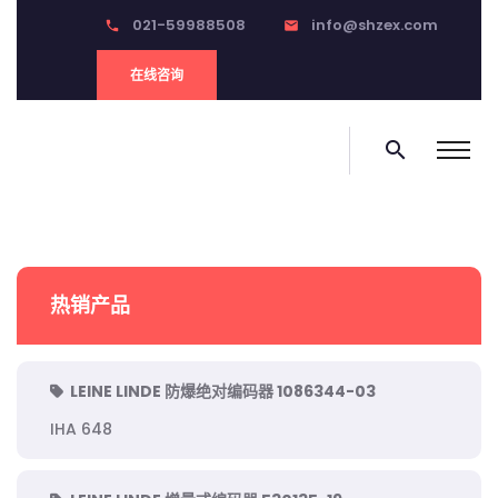
021-59988508
info@shzex.com
phone
email
在线咨询
search
热销产品
LEINE LINDE 防爆绝对编码器 1086344-03
IHA 648