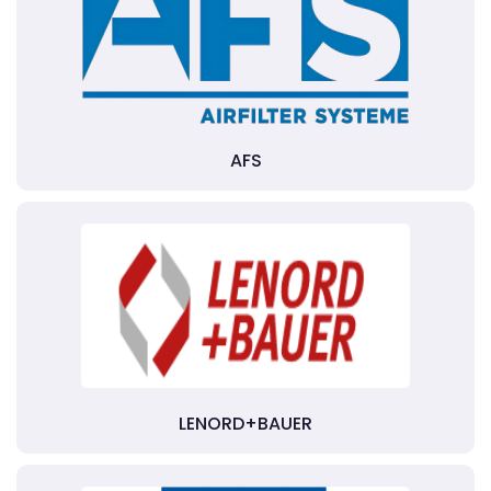
AFS
LENORD+BAUER