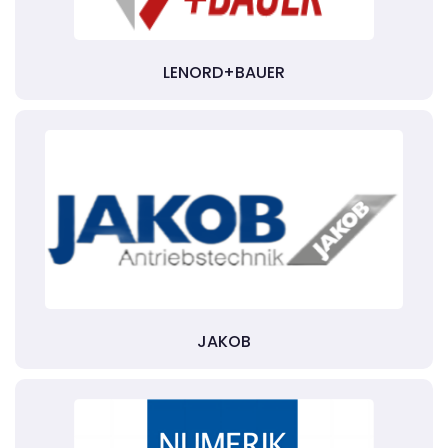
LENORD+BAUER
JAKOB