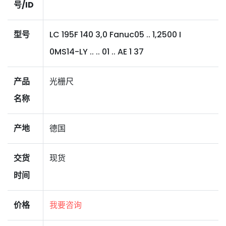
号/ID
型号
LC 195F 140 3,0 Fanuc05 .. 1,2500 I
0MS14-LY .. .. 01 .. AE 1 37
产品
光栅尺
名称
产地
德国
交货
现货
时间
价格
我要咨询