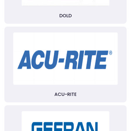
DOLD
ACU-RITE