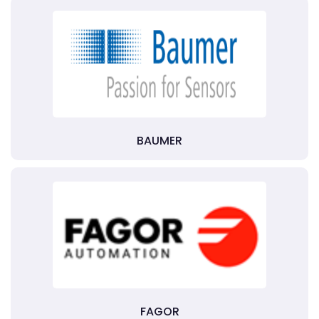
BAUMER
FAGOR