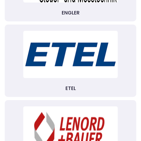
ENGLER
ETEL