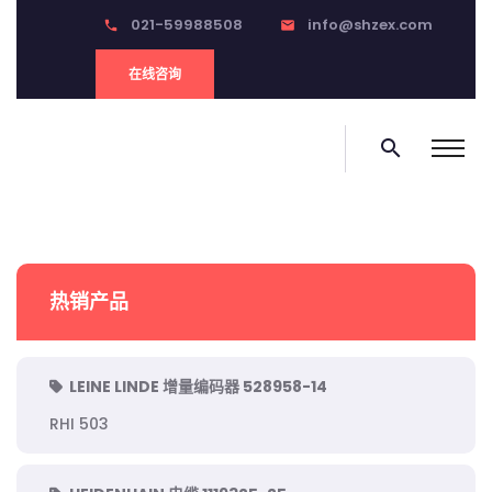
021-59988508
info@shzex.com
phone
email
在线咨询
search
热销产品
LEINE LINDE 增量编码器 528958-14
RHI 503