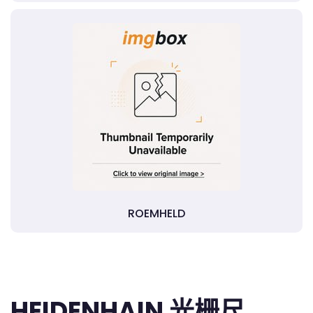
ROEMHELD
HEIDENHAIN 光栅尺