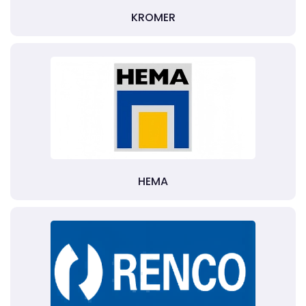
KROMER
HEMA