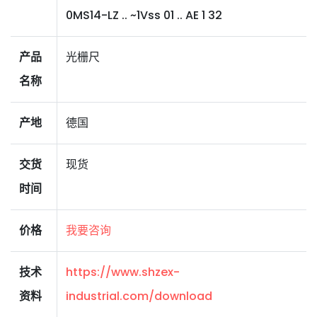
0MS14-LZ .. ~1Vss 01 .. AE 1 32
产品
光栅尺
名称
产地
德国
交货
现货
时间
价格
我要咨询
技术
https://www.shzex-
资料
industrial.com/download