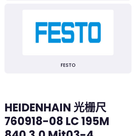
FESTO
HEIDENHAIN 光栅尺
760918-08 LC 195M
840 3,0 Mit03-4 ..