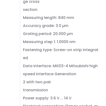
ge cross
section
Measuring length: 840 mm
Accuracy grade: 3.0 µm
Grating period: 20.000 µm
Measuring step 1: 1.0000 nm
Fastening type: Screw-on strip integrat
ed
Data interface: Mit03-4 Mitsubishi high
speed interface Generation
2 with two pair
transmission
Power supply: 3.6 V ... 14 V