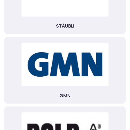
STÄUBLI
GMN