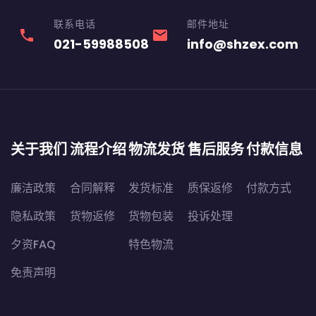
联系电话
邮件地址
phone
email
021-59988508
info@shzex.com
关于我们
流程介绍
物流发货
售后服务
付款信息
廉洁政策
合同解释
发货标准
质保返修
付款方式
隐私政策
货物返修
货物包装
投诉处理
夕资FAQ
特色物流
免责声明