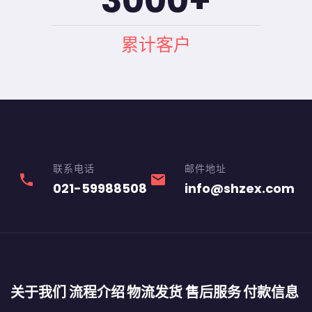
3000
+
累计客户
联系电话
邮件地址
phone
email
021-59988508
info@shzex.com
关于我们
流程介绍
物流发货
售后服务
付款信息