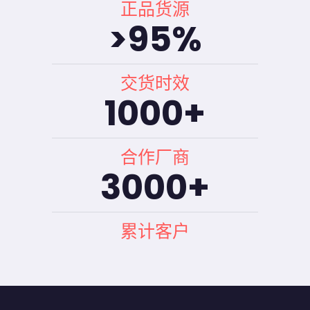
正品货源
>
95
%
交货时效
1000
+
合作厂商
3000
+
累计客户