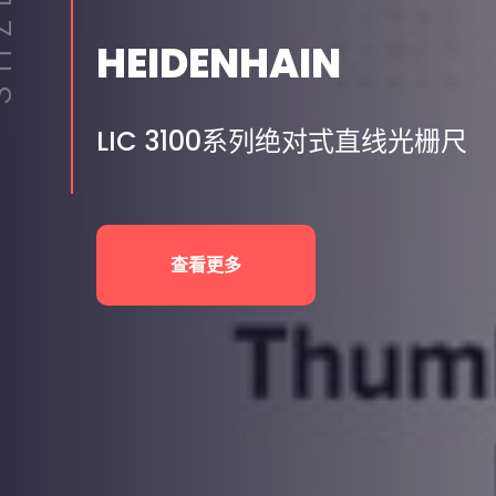
ZEX
HEIDENHAIN
LIC 3100系列绝对式直线光栅尺
查看更多