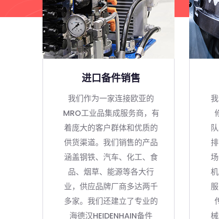
进口备件销售
我们作为一家连接欧亚的
我
MRO工业品集成服务商，有
着庞大的客户群体和优质的
队
供货渠道。我们销售的产品
排
涵盖钢铁、汽车、化工、食
场
品、烟草、能源等各大行
机
业，供应品牌厂商多达两千
服
多家。我们还建立了专业的
海德汉HEIDENHAIN备件
械