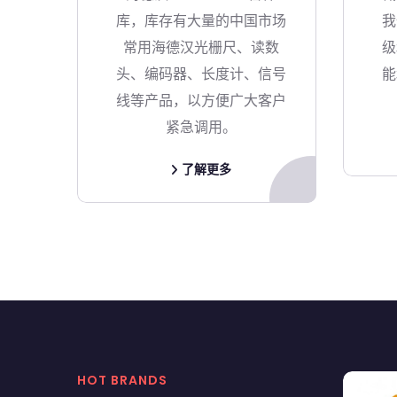
库，库存有大量的中国市场
我
常用海德汉光栅尺、读数
级
头、编码器、长度计、信号
能
线等产品，以方便广大客户
紧急调用。
了解更多
HOT BRANDS