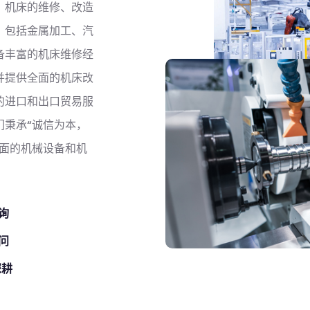
、机床的维修、改造
，包括金属加工、汽
备丰富的机床维修经
并提供全面的机床改
的进口和出口贸易服
们秉承“诚信为本，
全面的机械设备和机
询
问
深耕