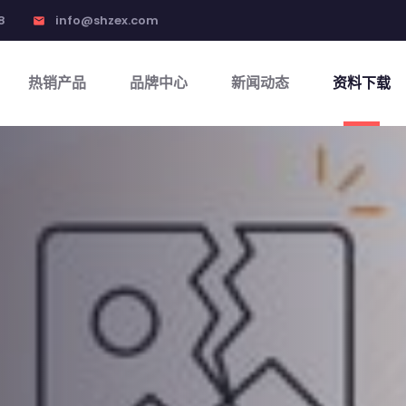
8
info@shzex.com
email
热销产品
品牌中心
新闻动态
资料下载