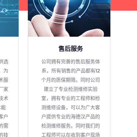
售后服务
供选
公司拥有完善的售后服务体
。为
系，所有销售的产品都有12
术服
个月的质保期限。同时公司
厂家
建立了专业检测维修实验
技术
室，拥有专业的工程师和检
术能
测维修设备，可以为广大客
客户
户提供专业的海德汉产品的
的需
检测维修服务。同时我们的
的技
工程师可以在收到客户现场