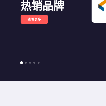
热销品牌
查看更多
tems
ETEL