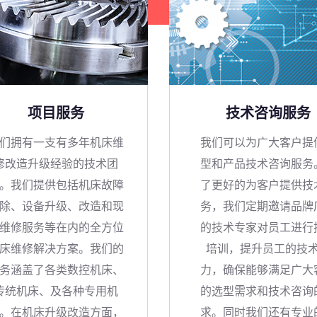
项目服务
技术咨询服务
们拥有一支有多年机床维
我们可以为广大客户提
修改造升级经验的技术团
型和产品技术咨询服务
。我们提供包括机床故障
了更好的为客户提供技
除、设备升级、改造和现
务，我们定期邀请品牌
维修服务等在内的全方位
的技术专家对员工进行
床维修解决方案。我们的
培训，提升员工的技
务涵盖了各类数控机床、
力，确保能够满足广大
传统机床、及各种专用机
的选型需求和技术咨询
。在机床升级改造方面，
求。同时我们还有专业