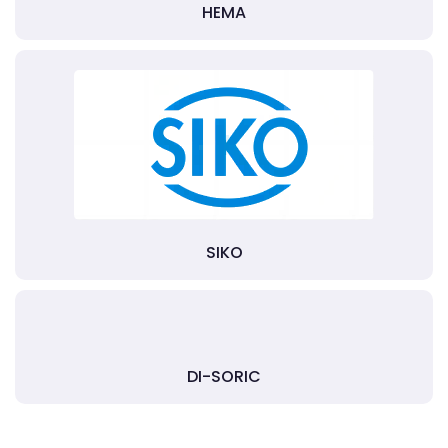
HEMA
SIKO
DI-SORIC