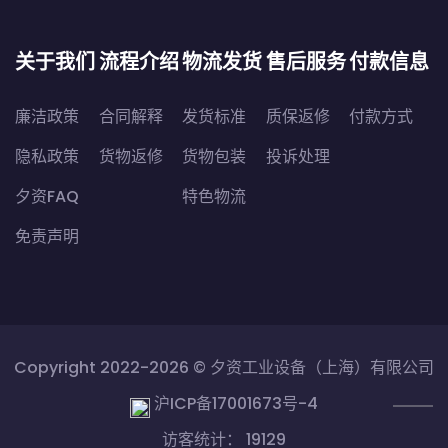
关于我们
流程介绍
物流发货
售后服务
付款信息
廉洁政策
合同解释
发货标准
质保返修
付款方式
隐私政策
货物返修
货物包装
投诉处理
夕资FAQ
特色物流
免责声明
Copyright 2022-2026 ©
夕资工业设备（上海）有限公司
沪ICP备17001673号-4
访客统计： 19129