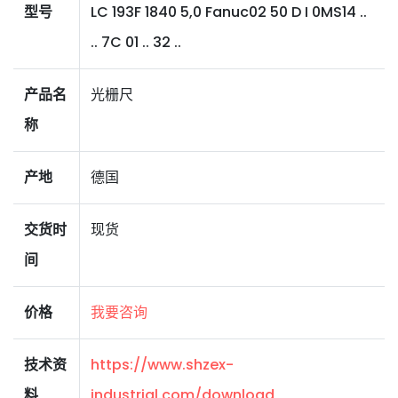
型号
LC 193F 1840 5,0 Fanuc02 50 D I 0MS14 ..
.. 7C 01 .. 32 ..
产品名
光栅尺
称
产地
德国
交货时
现货
间
价格
我要咨询
技术资
https://www.shzex-
料
industrial.com/download