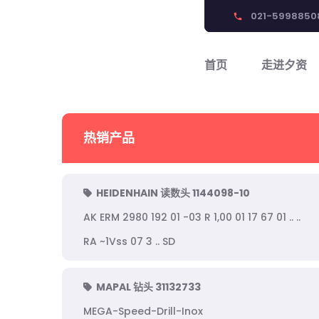
021-5998850
phone
首页
走进夕资
热销产品
HEIDENHAIN 读数头 1144098-10
AK ERM 2980 192 01 -03 R 1,00 01 17 67 01 .. ..
RA ~1Vss 07 3 .. SD
MAPAL 钻头 31132733
MEGA-Speed-Drill-Inox