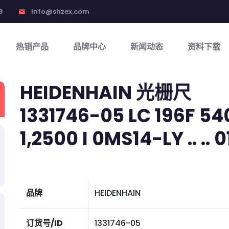
8
info@shzex.com
email
热销产品
品牌中心
新闻动态
资料下载
HEIDENHAIN 光栅尺
1331746-05 LC 196F 540
1,2500 I 0MS14-LY .. .. 01
品牌
HEIDENHAIN
订货号/ID
1331746-05