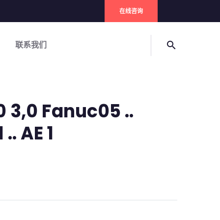
在线咨询
联系我们
search
 3,0 Fanuc05 ..
 .. AE 1