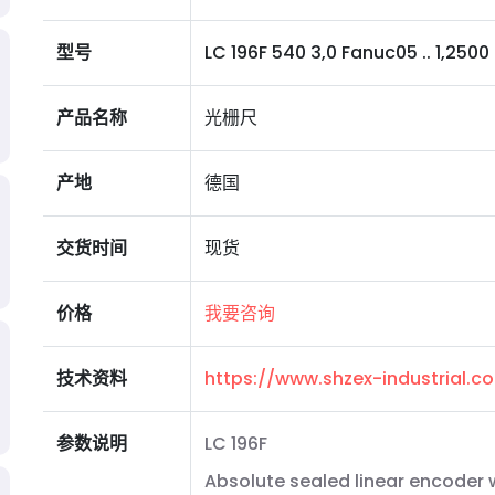
型号
LC 196F 540 3,0 Fanuc05 .. 1,2500 I 0
产品名称
光栅尺
产地
德国
交货时间
现货
价格
我要咨询
技术资料
https://www.shzex-industrial.
参数说明
LC 196F
Absolute sealed linear encoder w