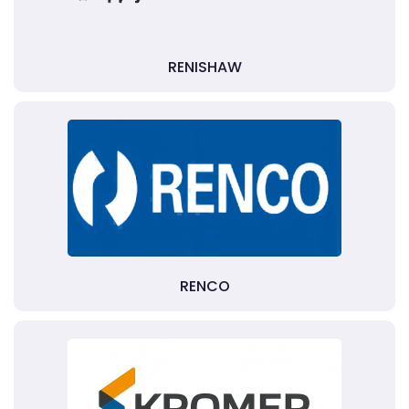
RENISHAW
RENCO