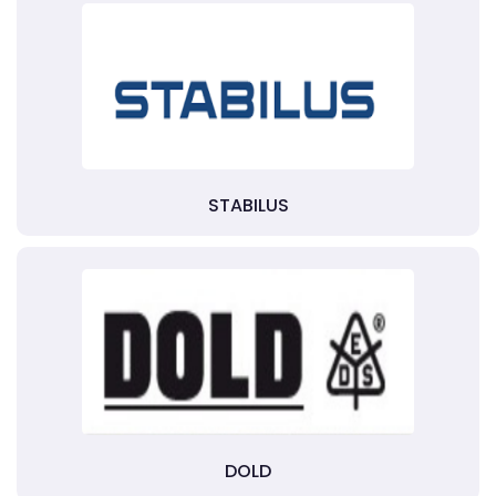
STABILUS
DOLD