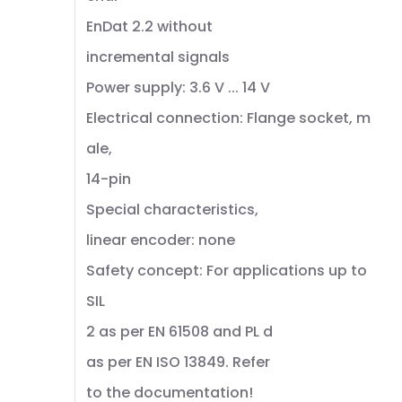
EnDat 2.2 without
incremental signals
Power supply: 3.6 V ... 14 V
Electrical connection: Flange socket, m
ale,
14-pin
Special characteristics,
linear encoder: none
Safety concept: For applications up to
SIL
2 as per EN 61508 and PL d
as per EN ISO 13849. Refer
to the documentation!