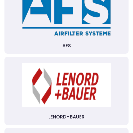
AFS
LENORD+BAUER