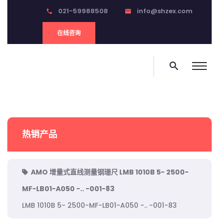
021-59988508
info@shzex.com
phone
email
在线咨询
search
热销产品
AMO 增量式直线测量钢珊尺 LMB 1010B 5- 2500-
MF-LB01-A050 -.. -001-83
LMB 1010B 5- 2500-MF-LB01-A050 -.. -001-83