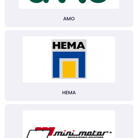
AMO
HEMA