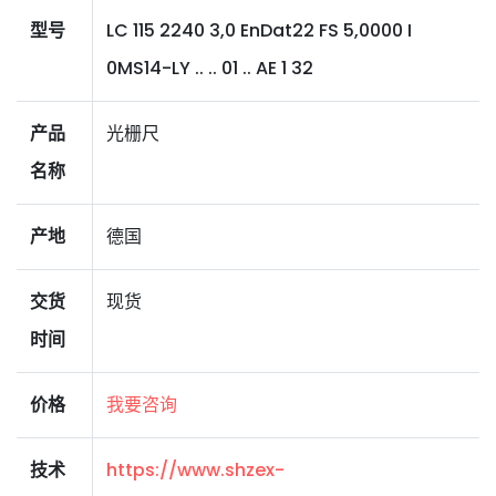
型号
LC 115 2240 3,0 EnDat22 FS 5,0000 I
0MS14-LY .. .. 01 .. AE 1 32
产品
光栅尺
名称
产地
德国
交货
现货
时间
价格
我要咨询
技术
https://www.shzex-