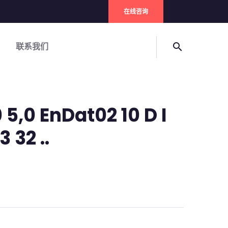
在线咨询
联系我们
search
5,0 EnDat02 10 D I
 32 ..