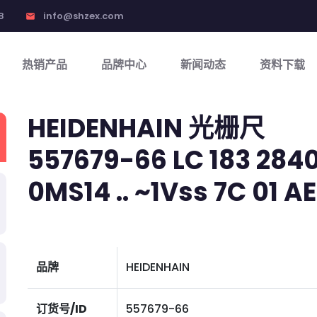
8
info@shzex.com
email
热销产品
品牌中心
新闻动态
资料下载
HEIDENHAIN 光栅尺
557679-66 LC 183 2840 
0MS14 .. ~1Vss 7C 01 AE3
品牌
HEIDENHAIN
订货号/ID
557679-66