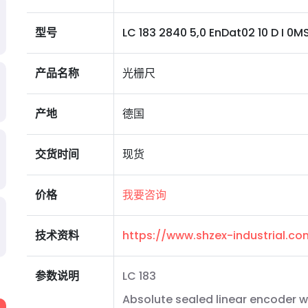
型号
LC 183 2840 5,0 EnDat02 10 D I 0MS1
产品名称
光栅尺
产地
德国
交货时间
现货
价格
我要咨询
技术资料
https://www.shzex-industrial.c
参数说明
LC 183
Absolute sealed linear encoder w