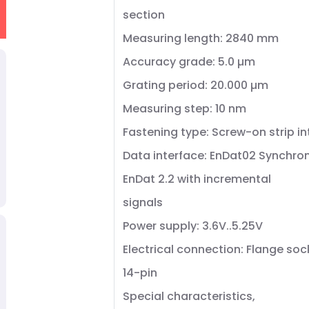
section
Measuring length: 2840 mm
Accuracy grade: 5.0 µm
Grating period: 20.000 µm
Measuring step: 10 nm
Fastening type: Screw-on strip i
Data interface: EnDat02 Synchron
EnDat 2.2 with incremental
signals
Power supply: 3.6V..5.25V
Electrical connection: Flange soc
14-pin
Special characteristics,