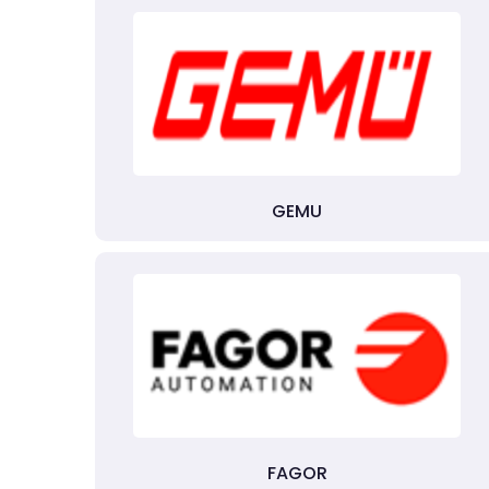
GEMU
FAGOR