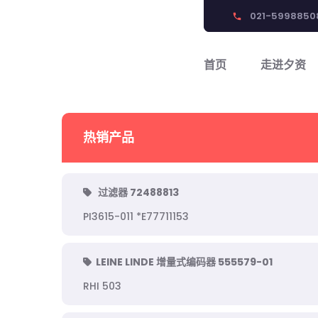
021-5998850
phone
首页
走进夕资
热销产品
过滤器 72488813
PI3615-011 *E77711153
LEINE LINDE 增量式编码器 555579-01
RHI 503