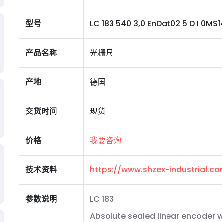
型号
LC 183 540 3,0 EnDat02 5 D I 0MS14 
产品名称
光栅尺
产地
德国
交货时间
现货
价格
我要咨询
技术资料
https://www.shzex-industrial.
参数说明
LC 183
Absolute sealed linear encoder w