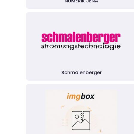
NUMERIK JENA
Schmalenberger