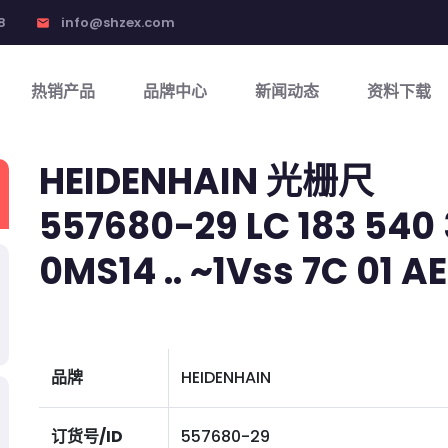
8
info@shzex.com
email
热销产品
品牌中心
新闻动态
资料下载
HEIDENHAIN 光栅尺
557680-29 LC 183 540 3
0MS14 .. ~1Vss 7C 01 AE2
品牌
HEIDENHAIN
订货号/ID
557680-29