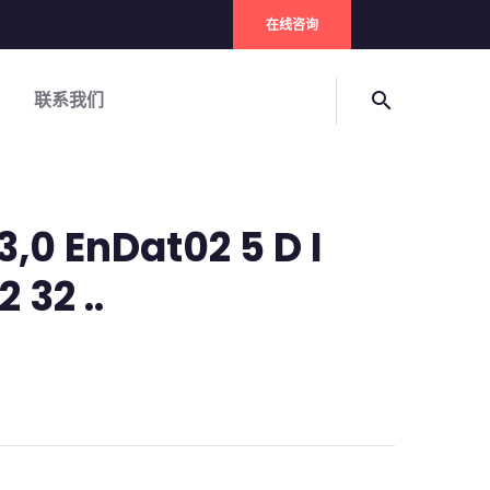
在线咨询
联系我们
search
,0 EnDat02 5 D I
 32 ..