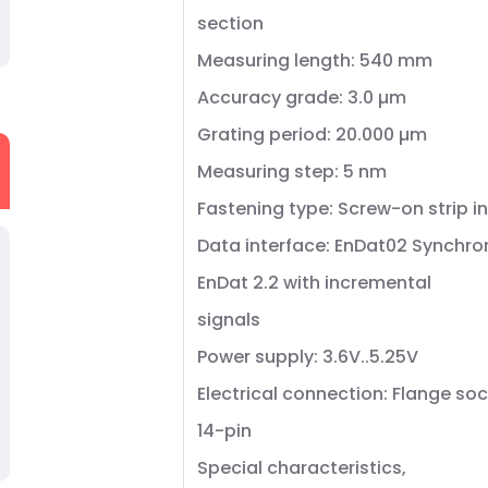
section
Measuring length: 540 mm
Accuracy grade: 3.0 µm
Grating period: 20.000 µm
Measuring step: 5 nm
Fastening type: Screw-on strip i
Data interface: EnDat02 Synchro
EnDat 2.2 with incremental
signals
Power supply: 3.6V..5.25V
Electrical connection: Flange soc
14-pin
Special characteristics,