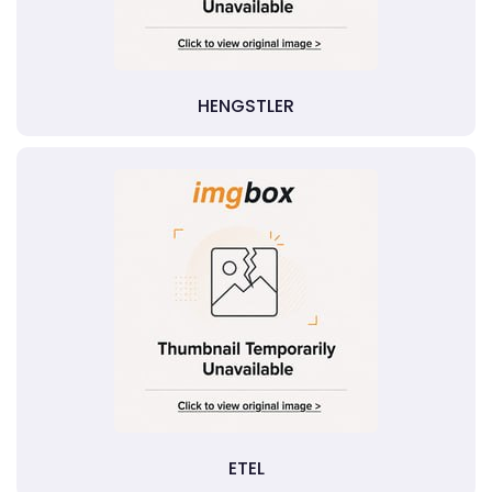
HENGSTLER
ETEL