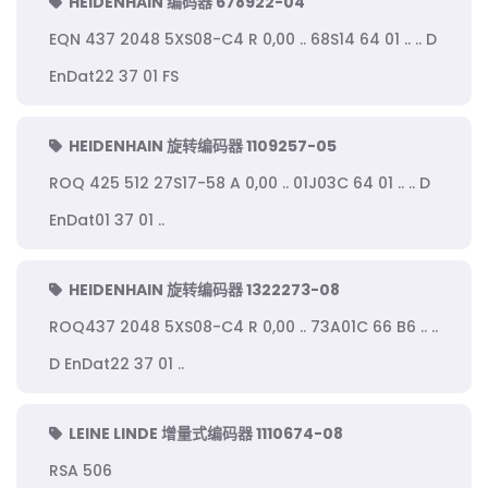
HEIDENHAIN 编码器 678922-04
EQN 437 2048 5XS08-C4 R 0,00 .. 68S14 64 01 .. .. D
EnDat22 37 01 FS
HEIDENHAIN 旋转编码器 1109257-05
ROQ 425 512 27S17-58 A 0,00 .. 01J03C 64 01 .. .. D
EnDat01 37 01 ..
HEIDENHAIN 旋转编码器 1322273-08
ROQ437 2048 5XS08-C4 R 0,00 .. 73A01C 66 B6 .. ..
D EnDat22 37 01 ..
LEINE LINDE 增量式编码器 1110674-08
RSA 506