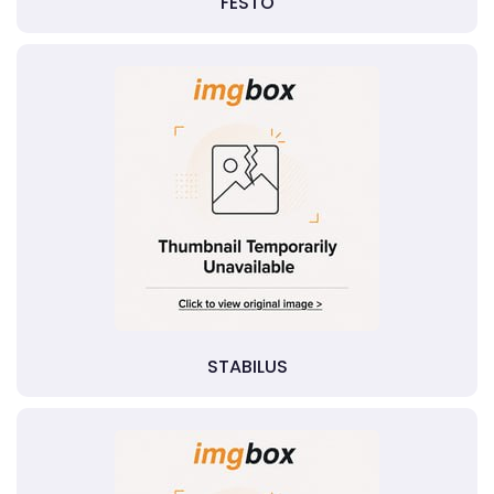
FESTO
STABILUS