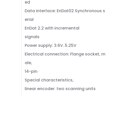
ed
Data interface: EnDat02 Synchronous s
erial
EnDat 2.2 with incremental
signals
Power supply: 3.6V..5.25V
Electrical connection: Flange socket, m
ale,
14-pin
Special characteristics,
linear encoder: two scanning units