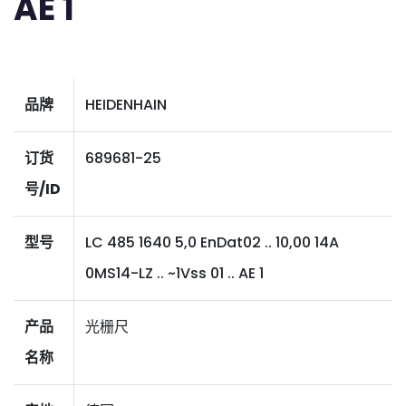
AE 1
品牌
HEIDENHAIN
订货
689681-25
号/ID
型号
LC 485 1640 5,0 EnDat02 .. 10,00 14A
0MS14-LZ .. ~1Vss 01 .. AE 1
产品
光栅尺
名称