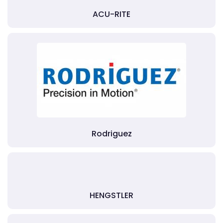
ACU-RITE
Rodriguez
HENGSTLER