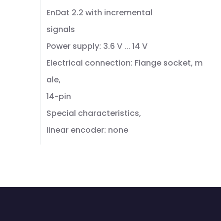
EnDat 2.2 with incremental
signals
Power supply: 3.6 V ... 14 V
Electrical connection: Flange socket, m
ale,
14-pin
Special characteristics,
linear encoder: none