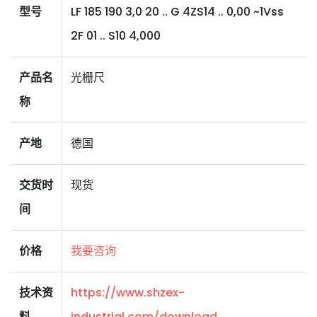
型号
LF 185 190 3,0 20 .. G 4ZS14 .. 0,00 ~1Vss
2F 01 .. S10 4,000
产品名
光栅尺
称
产地
德国
交货时
现货
间
价格
我要咨询
技术资
https://www.shzex-
料
industrial.com/download