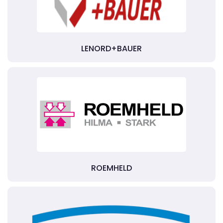
LENORD+BAUER
ROEMHELD