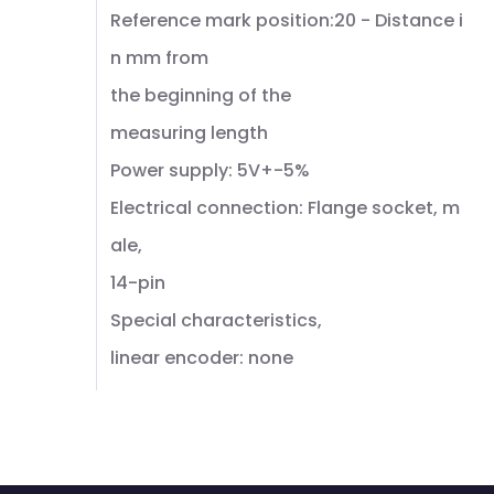
Reference mark position:20 - Distance i
n mm from
the beginning of the
measuring length
Power supply: 5V+-5%
Electrical connection: Flange socket, m
ale,
14-pin
Special characteristics,
linear encoder: none