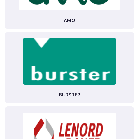
AMO
BURSTER