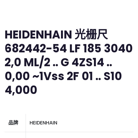
HEIDENHAIN 光栅尺
682442-54 LF 185 3040
2,0 ML/2 .. G 4ZS14 ..
0,00 ~1Vss 2F 01 .. S10
4,000
品牌
HEIDENHAIN