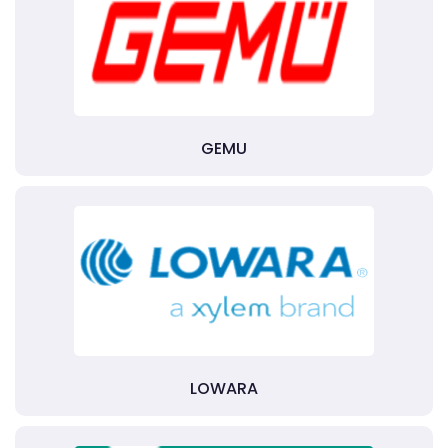
GEMU
LOWARA