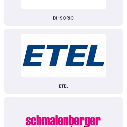
DI-SORIC
ETEL