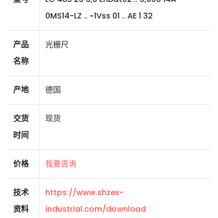
0MS14-LZ .. ~1Vss 01 .. AE 1 32
产品
光栅尺
名称
产地
德国
交货
现货
时间
价格
我要咨询
技术
https://www.shzex-
资料
industrial.com/download