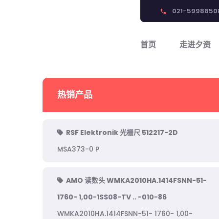
021-5998850
phone
首页
走进夕资
热销产品
RSF Elektronik 光栅尺 512217-2D
MSA373-0 P
AMO 读数头 WMKA2010HA.1414FSNN-51-
1760- 1,00-1SS08-TV .. -010-86
WMKA2010HA.1414FSNN-51- 1760- 1,00-