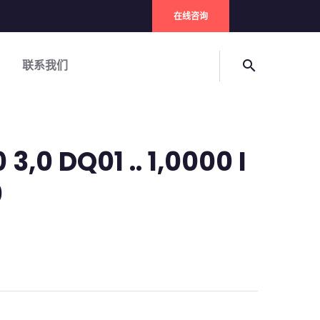
在线咨询
联系我们
search
3,0 DQ01 .. 1,0000 I
0