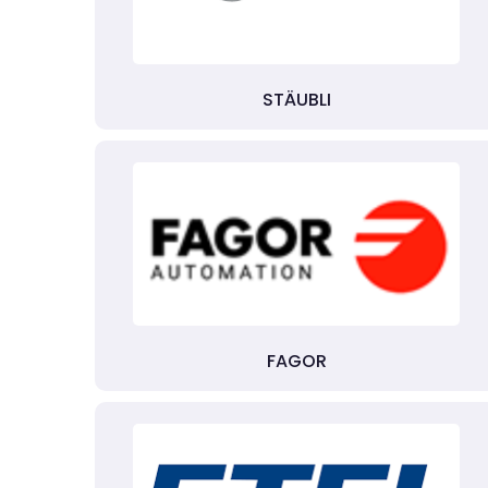
STÄUBLI
FAGOR