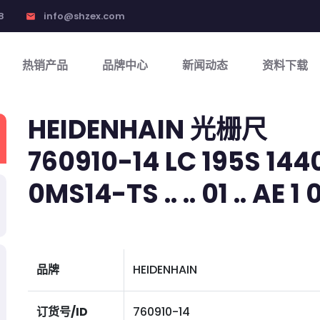
8
info@shzex.com
email
热销产品
品牌中心
新闻动态
资料下载
HEIDENHAIN 光栅尺
760910-14 LC 195S 1440 
0MS14-TS .. .. 01 .. AE 1 
品牌
HEIDENHAIN
订货号/ID
760910-14