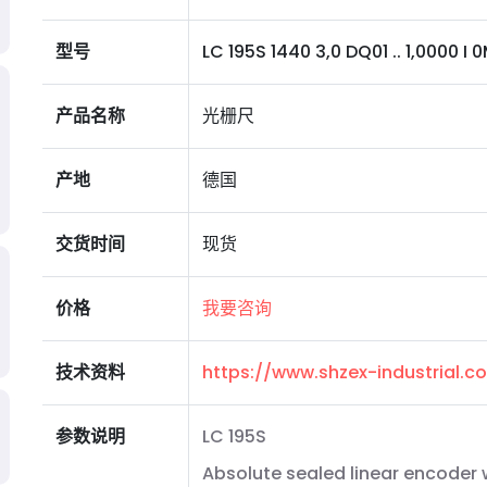
型号
LC 195S 1440 3,0 DQ01 .. 1,0000 I 0MS
产品名称
光栅尺
产地
德国
交货时间
现货
价格
我要咨询
技术资料
https://www.shzex-industrial.
参数说明
LC 195S
Absolute sealed linear encoder 