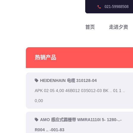
021-59988508
phone
首页
走进夕资
热销产品
HEIDENHAIN 电缆 310128-04
APK 02 05 4,00 46B012 03S012-03 BK .. 01 1 ..
0,00
AMO 感应式圆栅带 WMRA1110I 5- 1280-..-
R004 .. -001-83