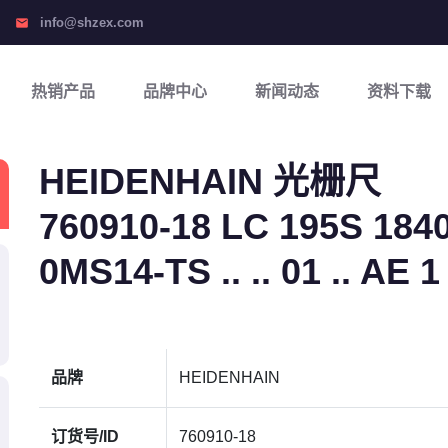
info@shzex.com
email
热销产品
品牌中心
新闻动态
资料下载
HEIDENHAIN 光栅尺
760910-18 LC 195S 1840 
0MS14-TS .. .. 01 .. AE 1
品牌
HEIDENHAIN
订货号/ID
760910-18