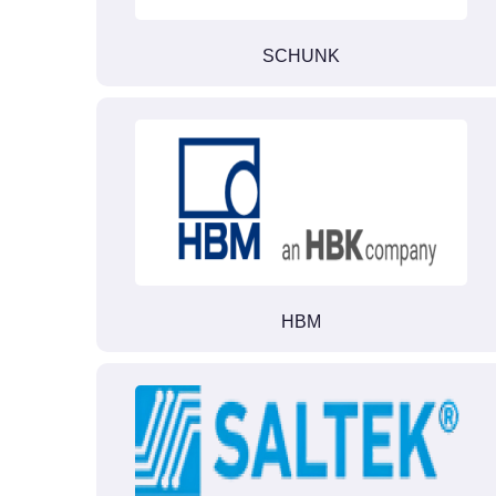
SCHUNK
HBM