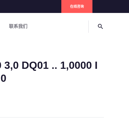
在线咨询
search
联系我们
3,0 DQ01 .. 1,0000 I
 0