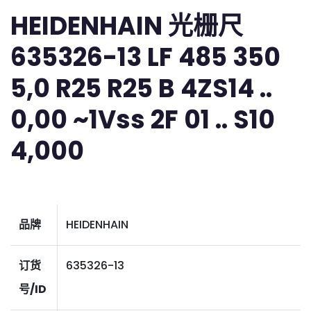
HEIDENHAIN 光栅尺
635326-13 LF 485 350
5,0 R25 R25 B 4ZS14 ..
0,00 ~1Vss 2F 01 .. S10
4,000
品牌
HEIDENHAIN
订货
635326-13
号/ID