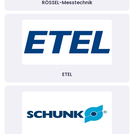
RÖSSEL-Messtechnik
ETEL