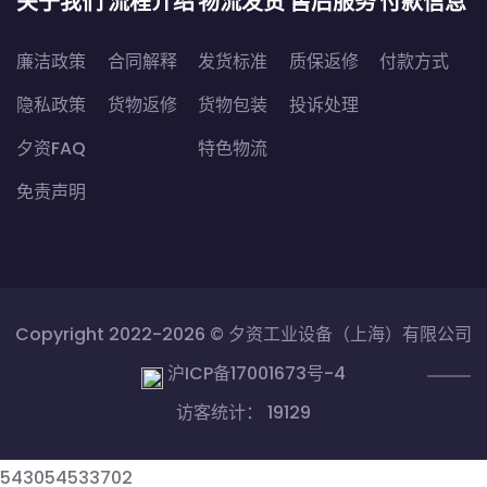
关于我们
流程介绍
物流发货
售后服务
付款信息
廉洁政策
合同解释
发货标准
质保返修
付款方式
隐私政策
货物返修
货物包装
投诉处理
夕资FAQ
特色物流
免责声明
Copyright 2022-2026 ©
夕资工业设备（上海）有限公司
沪ICP备17001673号-4
访客统计： 19129
543054
533702