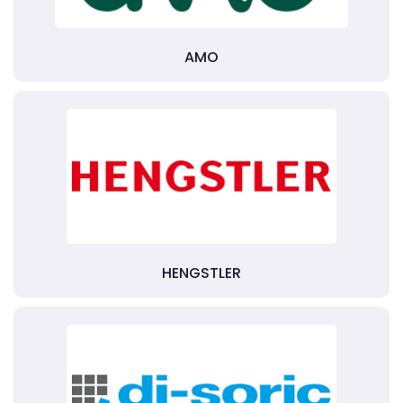
AMO
HENGSTLER