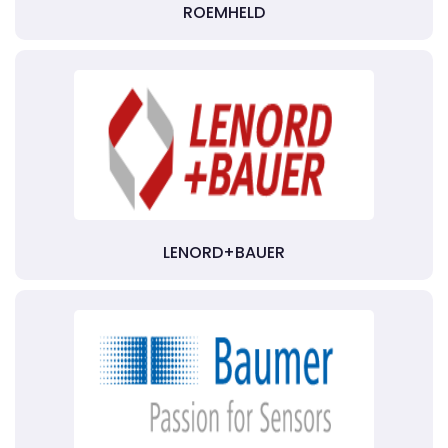
ROEMHELD
LENORD+BAUER