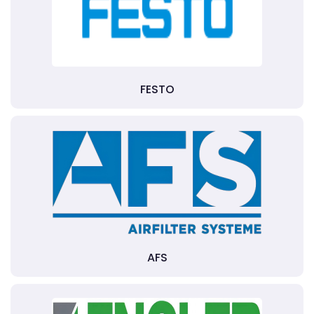
FESTO
AFS