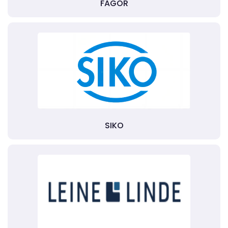
FAGOR
SIKO