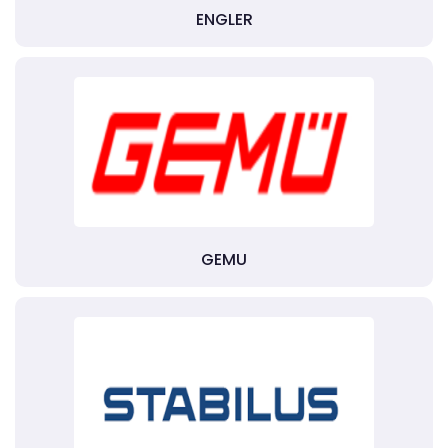
ENGLER
GEMU