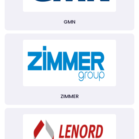
GMN
ZIMMER