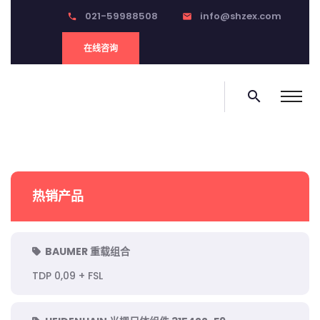
021-59988508
info@shzex.com
phone
email
在线咨询
search
热销产品
BAUMER 重载组合
TDP 0,09 + FSL