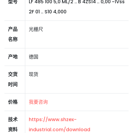
型号
LF 485 100 5,0 ML/2 .. B 4ZS14 .. 0,00 ~1Vss
2F 01 .. S10 4,000
产品
光栅尺
名称
产地
德国
交货
现货
时间
价格
我要咨询
技术
https://www.shzex-
资料
industrial.com/download