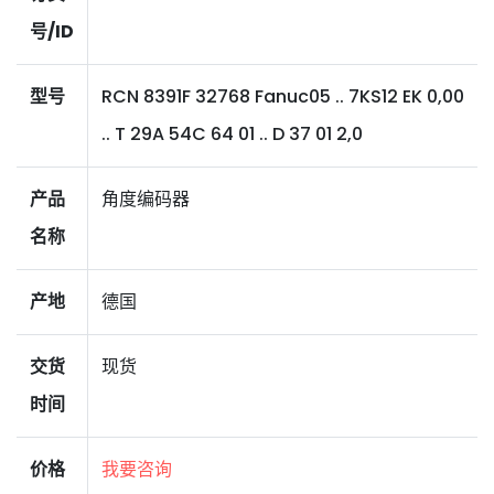
号/ID
型号
RCN 8391F 32768 Fanuc05 .. 7KS12 EK 0,00
.. T 29A 54C 64 01 .. D 37 01 2,0
产品
角度编码器
名称
产地
德国
交货
现货
时间
价格
我要咨询