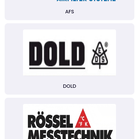
AFS
DOLD