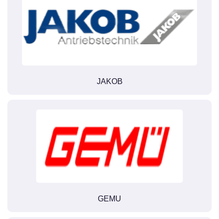
JAKOB
GEMU