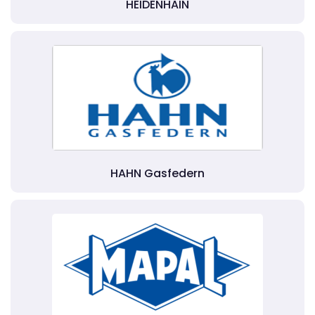
HEIDENHAIN
HAHN Gasfedern