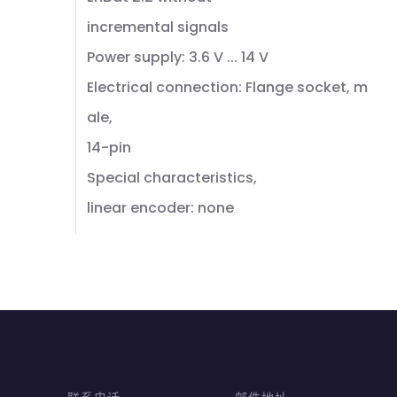
incremental signals
Power supply: 3.6 V ... 14 V
Electrical connection: Flange socket, m
ale,
14-pin
Special characteristics,
linear encoder: none