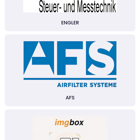
ENGLER
AFS