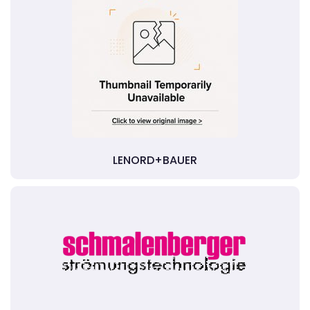
LENORD+BAUER