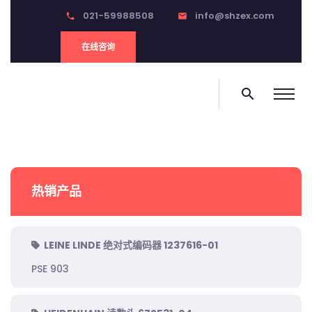
021-59988508
info@shzex.com
phone
email
在线咨询
search
热销产品
LEINE LINDE 绝对式编码器 1237616-01
PSE 903