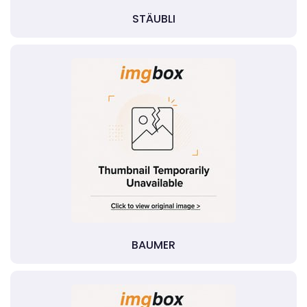
STÄUBLI
BAUMER