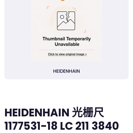
HEIDENHAIN
HEIDENHAIN 光栅尺
1177531-18 LC 211 3840