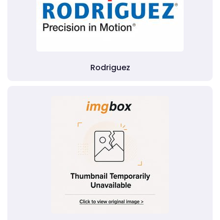
Rodriguez