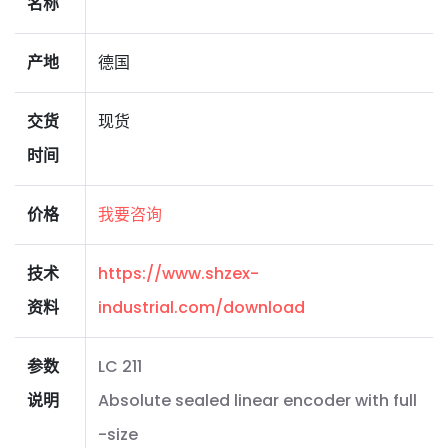
名称
产地
德国
交货
现货
时间
价格
我要咨询
技术
https://www.shzex-
资料
industrial.com/download
参数
LC 211
说明
Absolute sealed linear encoder with full
-size