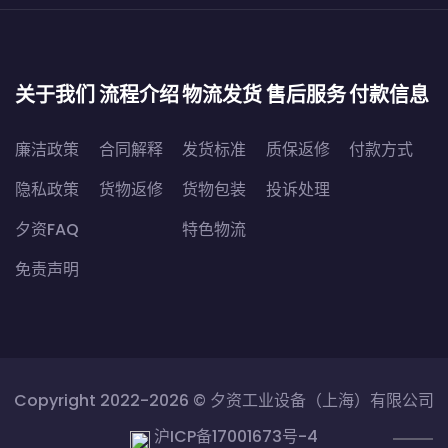
关于我们
流程介绍
物流发货
售后服务
付款信息
廉洁政策
合同解释
发货标准
质保返修
付款方式
隐私政策
货物返修
货物包装
投诉处理
夕资FAQ
特色物流
免责声明
Copyright 2022-2026 ©
夕资工业设备（上海）有限公司
沪ICP备17001673号-4