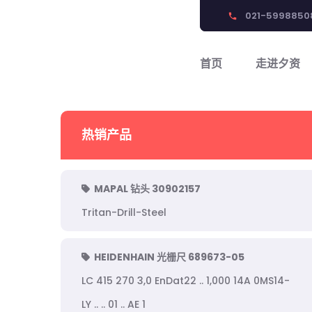
021-5998850
phone
首页
走进夕资
热销产品
MAPAL 钻头 30902157
Tritan-Drill-Steel
HEIDENHAIN 光栅尺 689673-05
LC 415 270 3,0 EnDat22 .. 1,000 14A 0MS14-
LY .. .. 01 .. AE 1