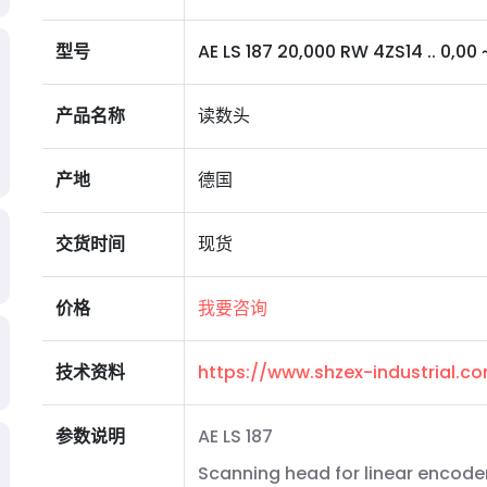
型号
AE LS 187 20,000 RW 4ZS14 .. 0,00 ~1
产品名称
读数头
产地
德国
交货时间
现货
价格
我要咨询
技术资料
https://www.shzex-industrial.
参数说明
AE LS 187
Scanning head for linear encoder