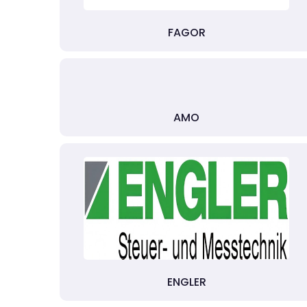
FAGOR
AMO
ENGLER