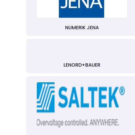
NUMERIK JENA
LENORD+BAUER