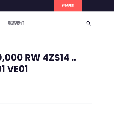
在线咨询
联系我们
search
0,000 RW 4ZS14 ..
01 VE01