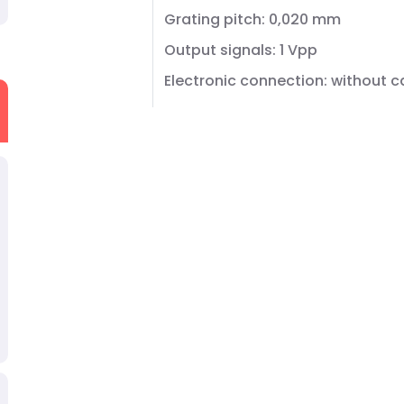
Grating pitch: 0,020 mm
Output signals: 1 Vpp
Electronic connection: without c