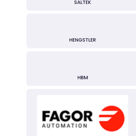
SALTEK
HENGSTLER
HBM