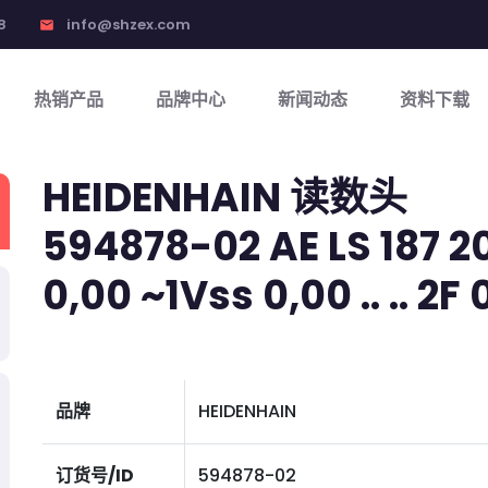
8
info@shzex.com
email
热销产品
品牌中心
新闻动态
资料下载
HEIDENHAIN 读数头
594878-02 AE LS 187 2
0,00 ~1Vss 0,00 .. .. 2F 
品牌
HEIDENHAIN
订货号/ID
594878-02