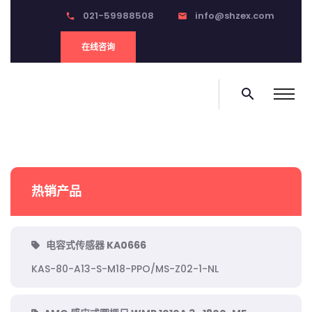
021-59988508
info@shzex.com
phone
email
在线咨询
search
热销产品
电容式传感器 KA0666
KAS-80-A13-S-M18-PPO/MS-Z02-1-NL