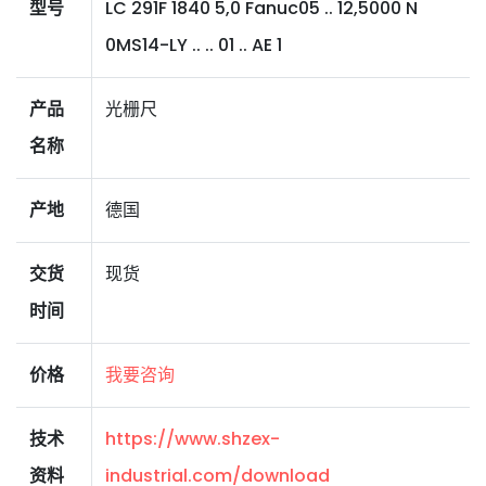
型号
LC 291F 1840 5,0 Fanuc05 .. 12,5000 N
0MS14-LY .. .. 01 .. AE 1
产品
光栅尺
名称
产地
德国
交货
现货
时间
价格
我要咨询
技术
https://www.shzex-
资料
industrial.com/download