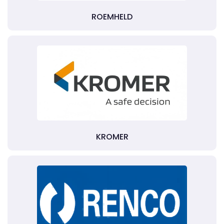
ROEMHELD
KROMER