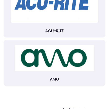
ACU-RITE
AMO