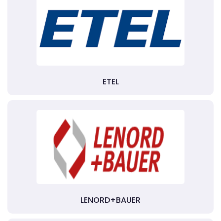
ETEL
LENORD+BAUER