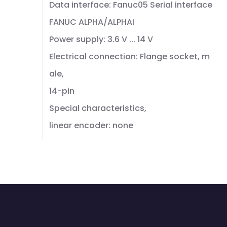
Data interface: Fanuc05 Serial interface
FANUC ALPHA/ALPHAi
Power supply: 3.6 V ... 14 V
Electrical connection: Flange socket, m
ale,
14-pin
Special characteristics,
linear encoder: none