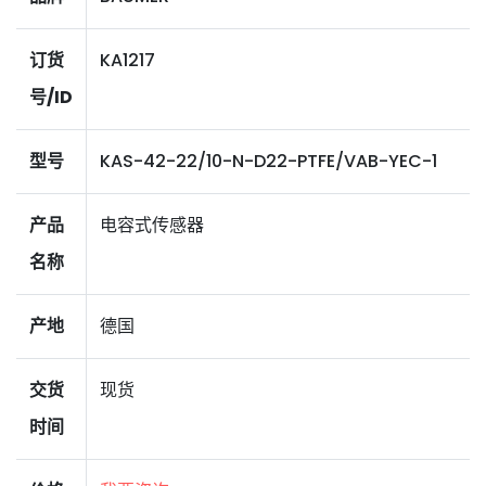
订货
KA1217
号/ID
型号
KAS-42-22/10-N-D22-PTFE/VAB-YEC-1
产品
电容式传感器
名称
产地
德国
交货
现货
时间