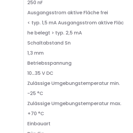
250 nF
Ausgangsstrom aktive Fläche frei
< typ. 1,5 mA Ausgangsstrom aktive Fläc
he belegt > typ. 2,5 mA
Schaltabstand Sn
1,3 mm
Betriebsspannung
10…35 V DC
Zulässige Umgebungstemperatur min.
-25 °C
Zulässige Umgebungstemperatur max.
+70 °C
Einbauart