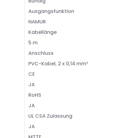
Bündig
Ausgangsfunktion
NAMUR
Kabellänge
5 m
Anschluss
PVC-Kabel, 2 x 0,14 mm²
CE
JA
RoHS
JA
UL CSA Zulassung
JA
MTTF