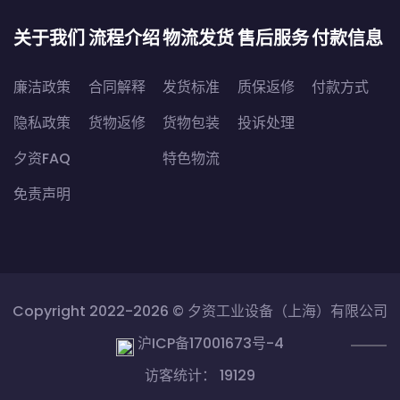
关于我们
流程介绍
物流发货
售后服务
付款信息
廉洁政策
合同解释
发货标准
质保返修
付款方式
隐私政策
货物返修
货物包装
投诉处理
夕资FAQ
特色物流
免责声明
Copyright 2022-2026 ©
夕资工业设备（上海）有限公司
沪ICP备17001673号-4
访客统计： 19129