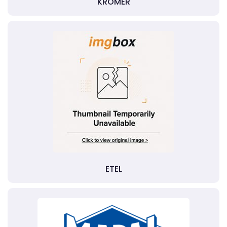
KROMER
ETEL