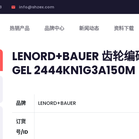
8
info@shzex.com
email
热销产品
品牌中心
新闻动态
资料下载
LENORD+BAUER 齿轮
GEL 2444KN1G3A150M
品牌
LENORD+BAUER
订货
号/ID