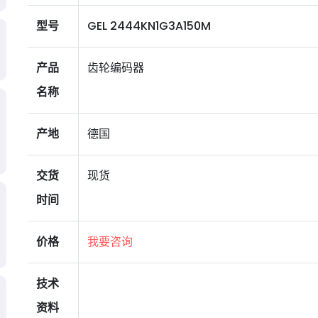
型号
GEL 2444KN1G3A150M
产品
齿轮编码器
名称
产地
德国
交货
现货
时间
价格
我要咨询
技术
资料