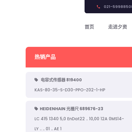
021-5998850
phone
首页
走进夕资
热销产品
电容式传感器 819400
KAS-80-35-S-D30-PPO-Z02-1-HP
HEIDENHAIN 光栅尺 689676-23
LC 415 1340 5,0 EnDat22 .. 10,00 12A 0MS14-
LY .. .. 01 .. AE 1