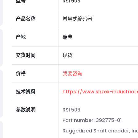
型号
RSI 503
产品名称
增量式编码器
产地
瑞典
交货时间
现货
价格
我要咨询
技术资料
https://www.shzex-industria
参数说明
RSI 503
Part number: 392775-01
Ruggedized Shaft encoder, In