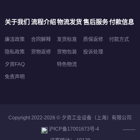
关于我们
流程介绍
物流发货
售后服务
付款信息
廉洁政策
合同解释
发货标准
质保返修
付款方式
隐私政策
货物返修
货物包装
投诉处理
夕资FAQ
特色物流
免责声明
Copyright 2022-2026 ©
夕资工业设备（上海）有限公司
沪ICP备17001673号-4