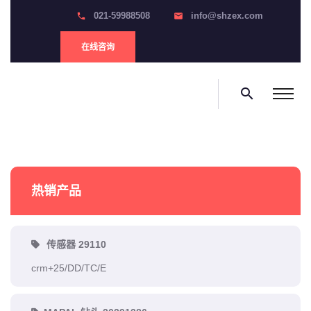
021-59988508
info@shzex.com
phone
email
在线咨询
search
热销产品
传感器 29110
crm+25/DD/TC/E