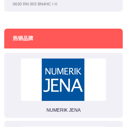
0630 RN 003 BN4HC /-V
热销品牌
NUMERIK JENA