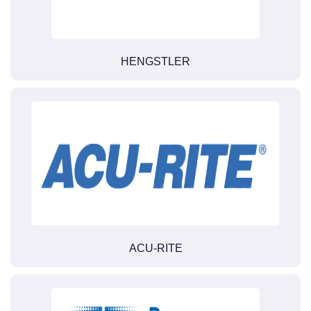
HENGSTLER
ACU-RITE