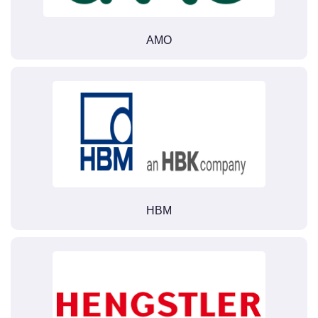
AMO
HBM