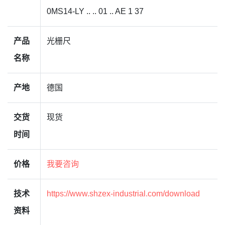
0MS14-LY .. .. 01 .. AE 1 37
产品
光栅尺
名称
产地
德国
交货
现货
时间
价格
我要咨询
技术
https://www.shzex-industrial.com/download
资料