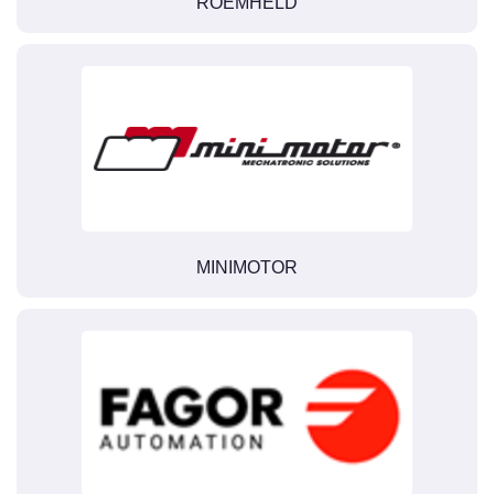
ROEMHELD
MINIMOTOR