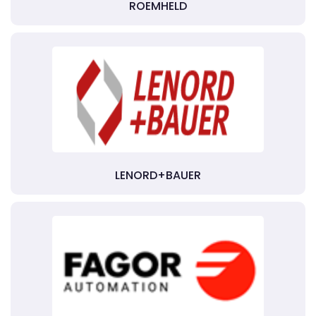
ROEMHELD
LENORD+BAUER