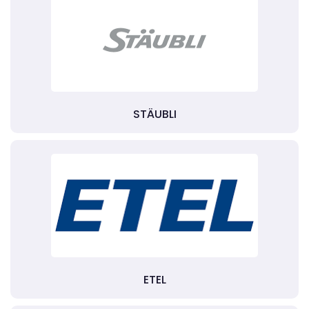
STÄUBLI
ETEL