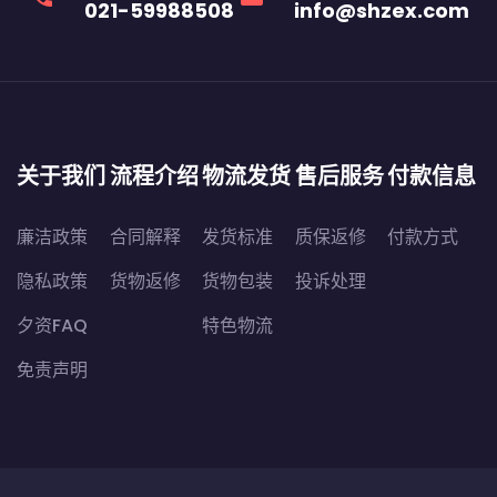
021-59988508
info@shzex.com
关于我们
流程介绍
物流发货
售后服务
付款信息
廉洁政策
合同解释
发货标准
质保返修
付款方式
隐私政策
货物返修
货物包装
投诉处理
夕资FAQ
特色物流
免责声明