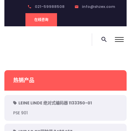
021-59988508
info@shzex.com
phone
email
在线咨询
search
热销产品
LEINE LINDE 绝对式编码器 1133350-01
PSE 901