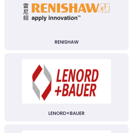
RENISHAW
LENORD+BAUER