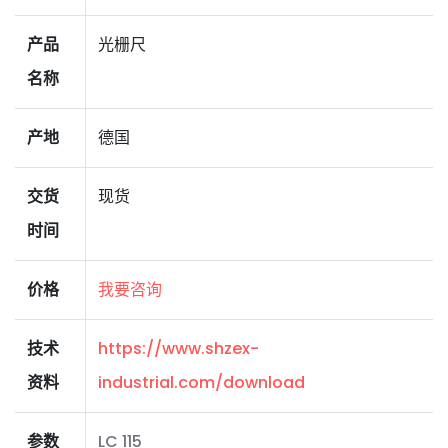
产品
光栅尺
名称
产地
德国
交货
现货
时间
价格
我要咨询
技术
https://www.shzex-
资料
industrial.com/download
参数
LC 115