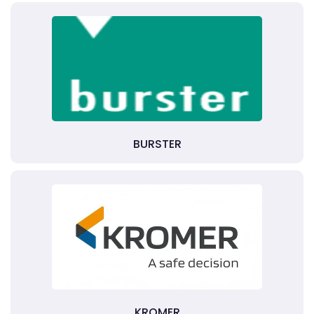
BURSTER
KROMER