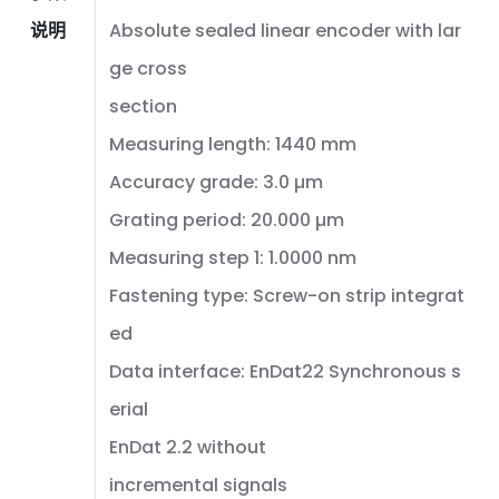
说明
Absolute sealed linear encoder with lar
ge cross
section
Measuring length: 1440 mm
Accuracy grade: 3.0 µm
Grating period: 20.000 µm
Measuring step 1: 1.0000 nm
Fastening type: Screw-on strip integrat
ed
Data interface: EnDat22 Synchronous s
erial
EnDat 2.2 without
incremental signals