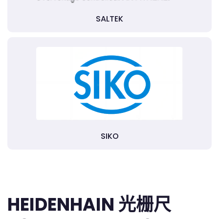
SALTEK
SIKO
HEIDENHAIN 光栅尺