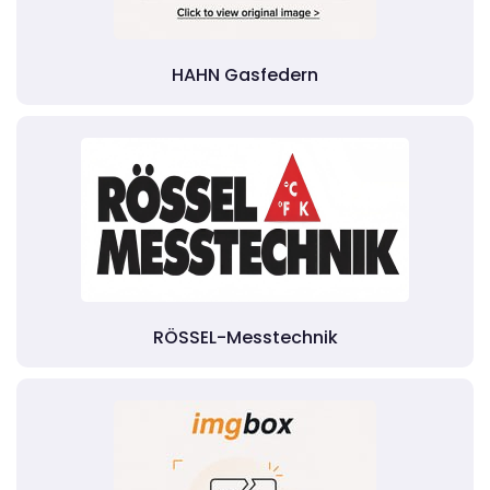
HAHN Gasfedern
RÖSSEL-Messtechnik