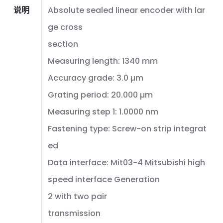
说明
Absolute sealed linear encoder with lar
ge cross
section
Measuring length: 1340 mm
Accuracy grade: 3.0 µm
Grating period: 20.000 µm
Measuring step 1: 1.0000 nm
Fastening type: Screw-on strip integrat
ed
Data interface: Mit03-4 Mitsubishi high
speed interface Generation
2 with two pair
transmission