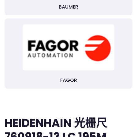
BAUMER
FAGOR
HEIDENHAIN 光栅尺
760918-13 LC 195M