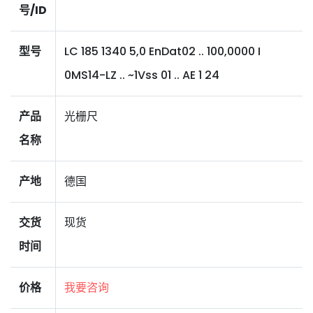
号/ID
型号
LC 185 1340 5,0 EnDat02 .. 100,0000 I
0MS14-LZ .. ~1Vss 01 .. AE 1 24
产品
光栅尺
名称
产地
德国
交货
现货
时间
价格
我要咨询