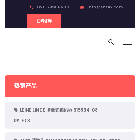
021-59988508
info@shzex.com
phone
email
在线咨询
search
热销产品
LEINE LINDE 增量式编码器 515554-08
RSI 503