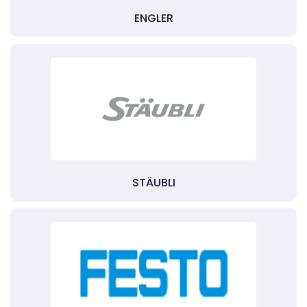
ENGLER
STÄUBLI