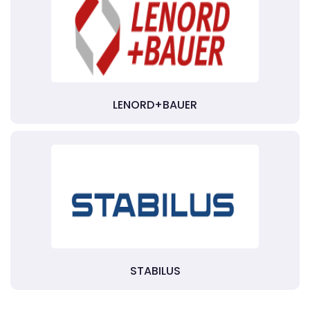
LENORD+BAUER
STABILUS