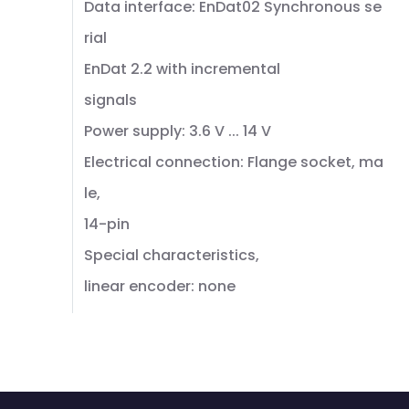
Data interface: EnDat02 Synchronous se
rial
EnDat 2.2 with incremental
signals
Power supply: 3.6 V ... 14 V
Electrical connection: Flange socket, ma
le,
14-pin
Special characteristics,
linear encoder: none