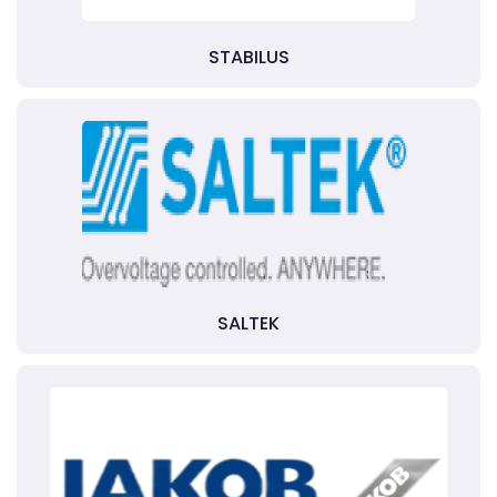
STABILUS
SALTEK