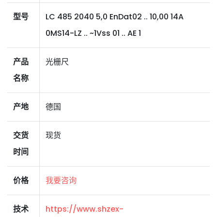
型号
LC 485 2040 5,0 EnDat02 .. 10,00 14A
0MS14-LZ .. ~1Vss 01 .. AE 1
产品
光栅尺
名称
产地
德国
交货
现货
时间
价格
我要咨询
技术
https://www.shzex-