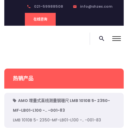
021-59988508
info@shzex.com
phone
email
在线咨询
search
热销产品
AMO 增量式直线测量钢珊尺 LMB 1010B 5- 2350-
MF-LB01-L100 -.. -001-83
LMB 1010B 5- 2350-MF-LB01-L100 -.. -001-83