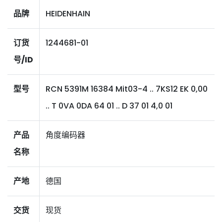
品牌
HEIDENHAIN
订货
1244681-01
号/ID
型号
RCN 5391M 16384 Mit03-4 .. 7KS12 EK 0,00
.. T 0VA 0DA 64 01 .. D 37 01 4,0 01
产品
角度编码器
名称
产地
德国
交货
现货