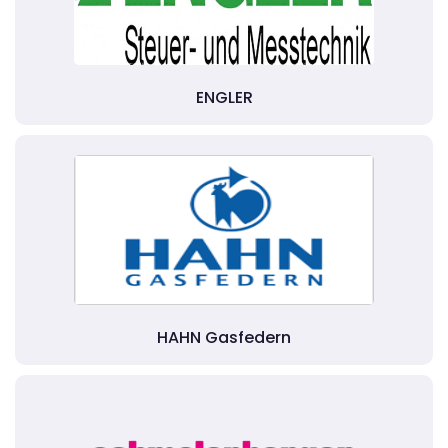
ENGLER
HAHN Gasfedern