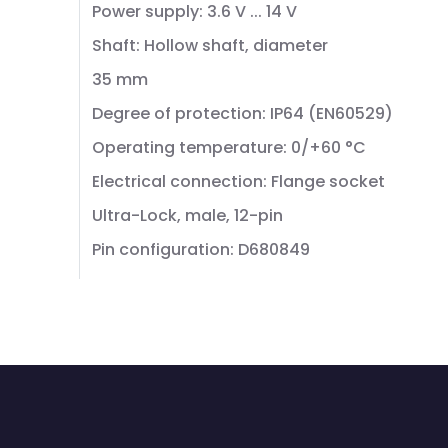
Power supply: 3.6 V ... 14 V
Shaft: Hollow shaft, diameter
35 mm
Degree of protection: IP64 (EN60529)
Operating temperature: 0/+60 °C
Electrical connection: Flange socket
Ultra-Lock, male, 12-pin
Pin configuration: D680849