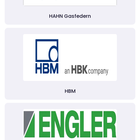
HAHN Gasfedern
HBM