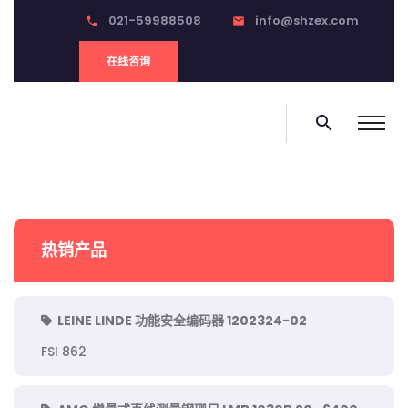
021-59988508
info@shzex.com
phone
email
在线咨询
search
热销产品
LEINE LINDE 功能安全编码器 1202324-02
FSI 862