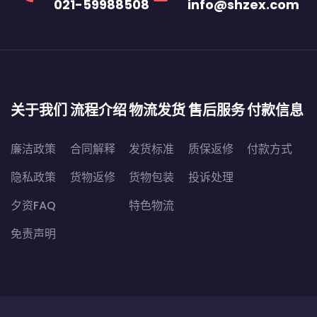
021-59988508
info@shzex.com
关于我们
流程介绍
物流发货
售后服务
付款信息
廉洁政策
合同解释
发货标准
质保返修
付款方式
隐私政策
货物返修
货物包装
投诉处理
夕资FAQ
特色物流
免责声明