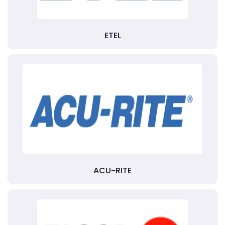
ETEL
ACU-RITE