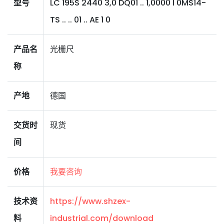
型号
LC 195S 2440 3,0 DQ01 .. 1,0000 I 0MS14-
TS .. .. 01 .. AE 1 0
产品名
光栅尺
称
产地
德国
交货时
现货
间
价格
我要咨询
技术资
https://www.shzex-
料
industrial.com/download