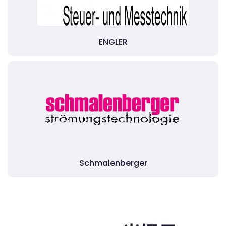
ENGLER
Schmalenberger